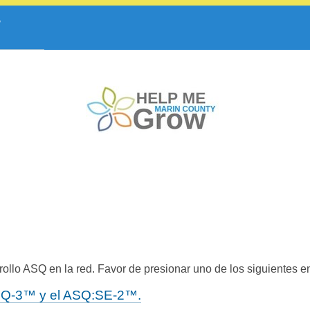
ollo ASQ en la red. Favor de presionar uno de los siguientes e
 ASQ-3™ y el ASQ:SE-2™.