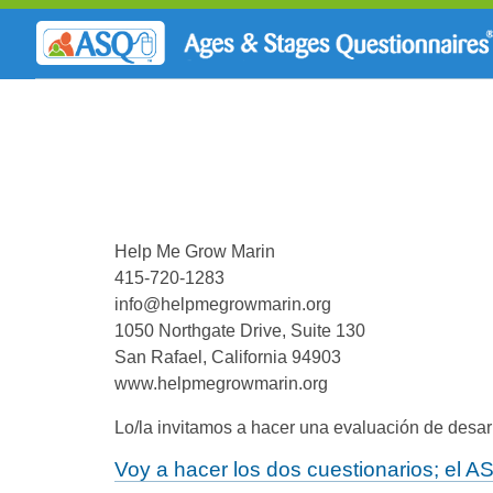
Help Me Grow Marin
415-720-1283
info@helpmegrowmarin.org
1050 Northgate Drive, Suite 130
San Rafael, California 94903
www.helpmegrowmarin.org
Lo/la invitamos a hacer una evaluación de desarr
Voy a hacer los dos cuestionarios; el