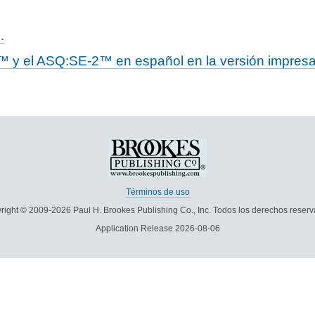
.
™ y el ASQ:SE-2™ en español en la versión impresa y
Términos de uso
right © 2009-2026 Paul H. Brookes Publishing Co., Inc. Todos los derechos reserv
Application Release 2026-08-06