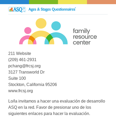
211 Website
(209) 461-2931
pchang@frcsj.org
3127 Transworld Dr
Suite 100
Stockton, California 95206
www.frcsj.org
Lo/la invitamos a hacer una evaluación de desarrollo
ASQ en la red. Favor de presionar uno de los
siguientes enlaces para hacer la evaluación.