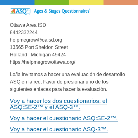
Ottawa Area ISD
8442332244
helpmegrow@oaisd.org
13565 Port Sheldon Street
Holland , Michigan 49424
https://helpmegrowottawa.org/
Lo/la invitamos a hacer una evaluación de desarrollo
ASQ en la red. Favor de presionar uno de los
siguientes enlaces para hacer la evaluación.
Voy a hacer los dos cuestionarios; el
ASQ:SE-2™ y el ASQ-3™.
Voy a hacer el cuestionario ASQ:SE-2™.
Voy a hacer el cuestionario ASQ-3™.