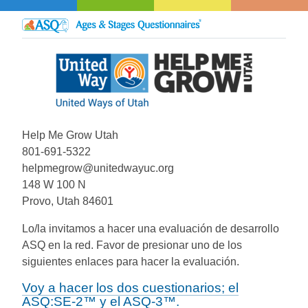
Help Me Grow Utah
801-691-5322
helpmegrow@unitedwayuc.org
148 W 100 N
Provo, Utah 84601
Lo/la invitamos a hacer una evaluación de desarrollo
ASQ en la red. Favor de presionar uno de los
siguientes enlaces para hacer la evaluación.
Voy a hacer los dos cuestionarios; el
ASQ:SE-2™ y el ASQ-3™.