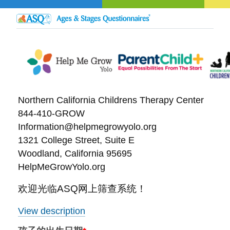
Northern California Childrens Therapy Center
844-410-GROW
Information@helpmegrowyolo.org
1321 College Street, Suite E
Woodland, California 95695
HelpMeGrowYolo.org
欢迎光临ASQ网上筛查系统！
View description