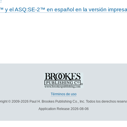
™ y el ASQ:SE-2™ en español en la versión impresa y
Términos de uso
right © 2009-2026 Paul H. Brookes Publishing Co., Inc. Todos los derechos reserv
Application Release 2026-08-06