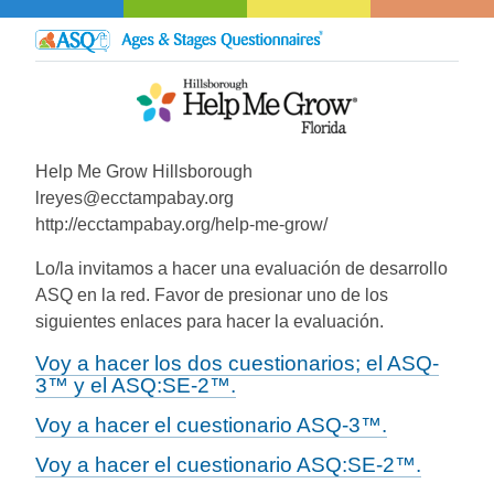
Help Me Grow Hillsborough
lreyes@ecctampabay.org
http://ecctampabay.org/help-me-grow/
Lo/la invitamos a hacer una evaluación de desarrollo
ASQ en la red. Favor de presionar uno de los
siguientes enlaces para hacer la evaluación.
Voy a hacer los dos cuestionarios; el ASQ-
3™ y el ASQ:SE-2™.
Voy a hacer el cuestionario ASQ-3™.
Voy a hacer el cuestionario ASQ:SE-2™.